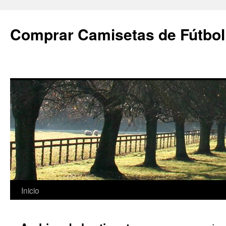
Comprar Camisetas de Fútbol
Saltar
Inicio
al