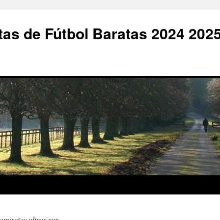
as de Fútbol Baratas 2024 202
misetas ultras sur