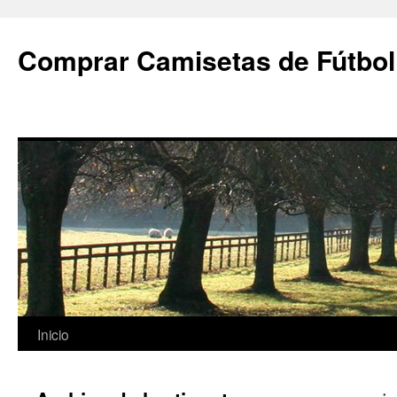
Comprar Camisetas de Fútbol
Saltar
Inicio
al