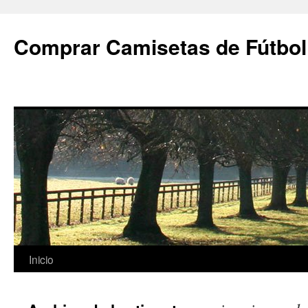
Comprar Camisetas de Fútbol
Saltar
Inicio
al