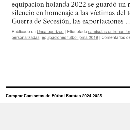
equipacion holanda 2022 se guardó un 
silencio en homenaje a las víctimas del 
Guerra de Secesión, las exportaciones
Publicado en
Uncategorized
|
Etiquetado
camisetas entrenamien
personalizadas
,
equipaciones futbol joma 2019
|
Comentarios de
Comprar Camisetas de Fútbol Baratas 2024 2025