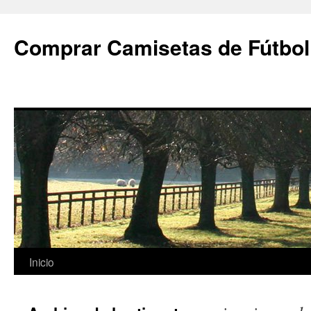
Comprar Camisetas de Fútbol
Saltar
Inicio
al