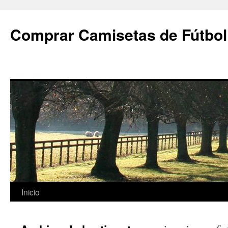
Comprar Camisetas de Fútbol
Saltar
Inicio
al