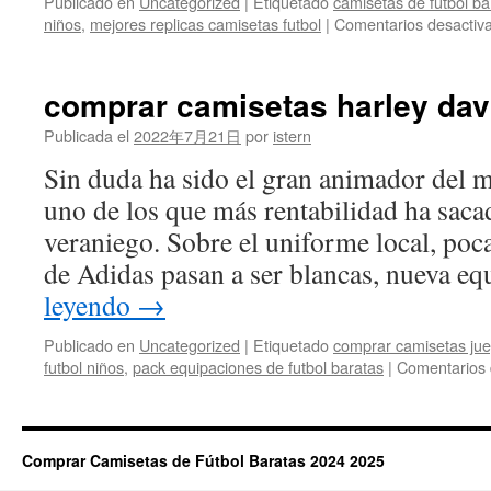
Publicado en
Uncategorized
|
Etiquetado
camisetas de futbol b
niños
,
mejores replicas camisetas futbol
|
Comentarios desactiv
comprar camisetas harley da
Publicada el
2022年7月21日
por
istern
Sin duda ha sido el gran animador del m
uno de los que más rentabilidad ha saca
veraniego. Sobre el uniforme local, poc
de Adidas pasan a ser blancas, nueva 
leyendo
→
Publicado en
Uncategorized
|
Etiquetado
comprar camisetas jue
futbol niños
,
pack equipaciones de futbol baratas
|
Comentarios 
Comprar Camisetas de Fútbol Baratas 2024 2025