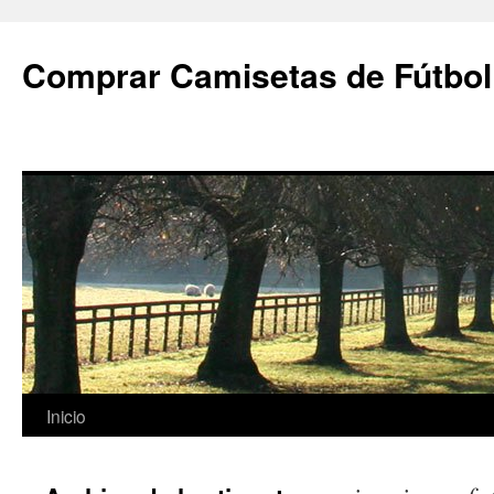
Comprar Camisetas de Fútbol
Saltar
Inicio
al