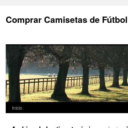
Comprar Camisetas de Fútbol
Saltar
Inicio
al