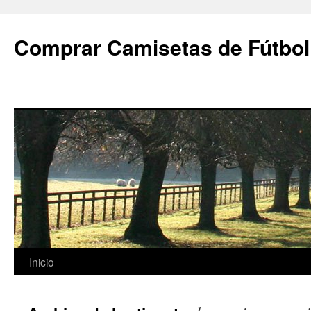
Comprar Camisetas de Fútbol
Saltar
Inicio
al