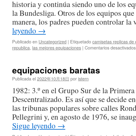
historia y continúa siendo uno de los e
la Bundesliga. Otros de los equipos que
manera, los padres pueden controlar la
leyendo
→
Publicado en
Uncategorized
|
Etiquetado
camisetas replicas de
republica
,
las mejores equipaciones
|
Comentarios desactivados
equipaciones baratas
Publicada el
2022年10月18日
por
istern
1982: 3.º en el Grupo Sur de la Primer
Descentralizado. Es así que se decide en
las tribunas populares sobre calles Ron
Pellegrini y, en agosto de 1976, se ina
Sigue leyendo
→