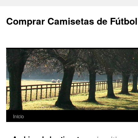
Comprar Camisetas de Fútbol
Saltar
Inicio
al