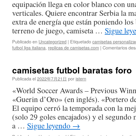
equipación llega en color blanco con una
verticales. Quiere encontrar Serbia la m
extra de energía que están poniendo los 
terreno de juego, camiseta …
Sigue le
Publicado en
Uncategorized
|
Etiquetado
camisetas personaliza
futbol liga italiana
,
replicas de camisetas.com
|
Comentarios des
camisetas futbol baratas foro
Publicada el
2022年7月21日
por
istern
«World Soccer Awards – Previous Winne
«Guerin d’Oro» (en inglés). «Portero d
El equipo cerró la temporada con la me
(solo 29 goles encajados) y el segundo 
a …
Sigue leyendo
→