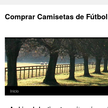
Comprar Camisetas de Fútbol
Saltar
Inicio
al