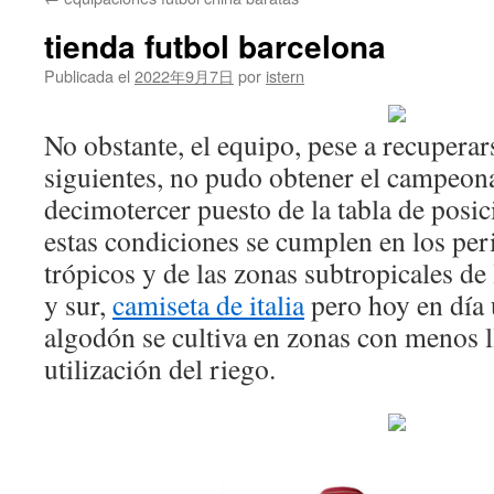
contenido
tienda futbol barcelona
Publicada el
2022年9月7日
por
istern
No obstante, el equipo, pese a recuperar
siguientes, no pudo obtener el campeona
decimotercer puesto de la tabla de posic
estas condiciones se cumplen en los per
trópicos y de las zonas subtropicales de
y sur,
camiseta de italia
pero hoy en día 
algodón se cultiva en zonas con menos ll
utilización del riego.