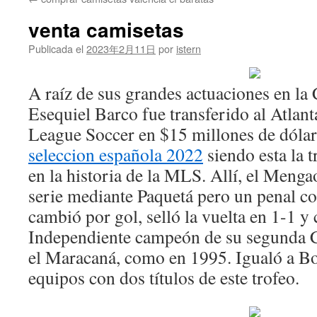
contenido
venta camisetas
Publicada el
2023年2月11日
por
istern
A raíz de sus grandes actuaciones en l
Esequiel Barco fue transferido al Atlant
League Soccer en $15 millones de dóla
seleccion española 2022
siendo esta la t
en la historia de la MLS. Allí, el Menga
serie mediante Paquetá pero un penal c
cambió por gol, selló la vuelta en 1-1 y
Independiente campeón de su segunda 
el Maracaná, como en 1995. Igualó a B
equipos con dos títulos de este trofeo.