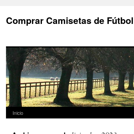
Comprar Camisetas de Fútbol
Saltar
Inicio
al