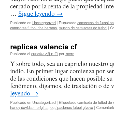
cerrado por la renta de la propiedad int
…
Sigue leyendo
→
Publicado en
Uncategorized
|
Etiquetado
camisetas de futbol b
camisetas futbol nba baratas
,
museo de camisetas de futbol
|
Co
replicas valencia cf
Publicada el
2023年12月19日
por
istern
Y sobre todo, sea un capricho nuestro qu
indio. En primer lugar comienza por ser
de las condiciones que hacen posible su
fenómeno, digamos, de traslación o de
leyendo
→
Publicado en
Uncategorized
|
Etiquetado
camiseta de futbol de
harley davidson original
,
equipaciones futbol givova
|
Comentario