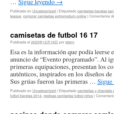
…
Sigue leyendo
→
Publicado en
Uncategorized
|
Etiquetado
camisetas baratas san
league
,
comprar camisetas extremoduro online
|
Comentarios d
camisetas de futbol 16 17
Publicada el
2023年12月19日
por
istern
Esa es la información que podía leerse 
anuncio de “Evento programado”. Al igu
primeras equipaciones, presentan los col
auténticos, inspirados en los diseños de
Sus grúas fueron las primeras …
Sigue
Publicado en
Uncategorized
|
Etiquetado
camisetas y chandals d
futbol baratas 2014
,
replicas camisetas futbol niños
|
Comentario