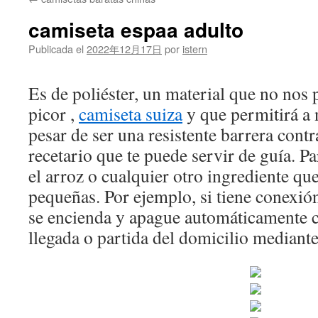
contenido
camiseta espaa adulto
Publicada el
2022年12月17日
por
istern
Es de poliéster, un material que no nos
picor ,
camiseta suiza
y que permitirá a n
pesar de ser una resistente barrera contr
recetario que te puede servir de guía. P
el arroz o cualquier otro ingrediente qu
pequeñas. Por ejemplo, si tiene conexió
se encienda y apague automáticamente c
llegada o partida del domicilio mediant