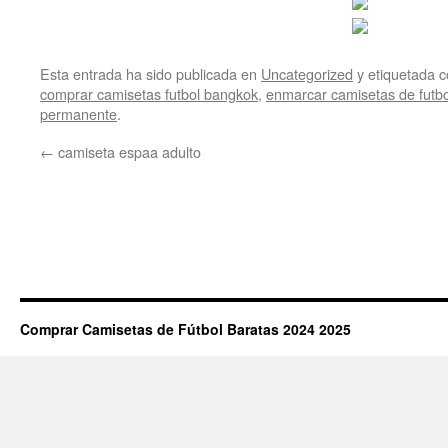
Esta entrada ha sido publicada en
Uncategorized
y etiquetada
comprar camisetas futbol bangkok
,
enmarcar camisetas de futb
permanente
.
←
camiseta espaa adulto
Comprar Camisetas de Fútbol Baratas 2024 2025