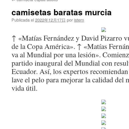
contenido
camisetas baratas murcia
Publicada el
2022年12月17日
por
istern
↑ «Matías Fernández y David Pizarro vu
de la Copa América». ↑ «Matías Fernán
va al Mundial por una lesión». Comienz
partido inaugural del Mundial con resul
Ecuador. Así, los expertos recomiendan 
lave el pelo para mejorar la calidad del
vida útil.