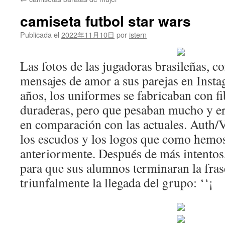
contenido
camiseta futbol star wars
Publicada el
2022年11月10日
por
istern
Las fotos de las jugadoras brasileñas, c
mensajes de amor a sus parejas en Insta
años, los uniformes se fabricaban con fi
duraderas, pero que pesaban mucho y er
en comparación con las actuales. Auth
los escudos y los logos que como hem
anteriormente. Después de más intentos,
para que sus alumnos terminaran la frase
triunfalmente la llegada del grupo: ‘‘¡