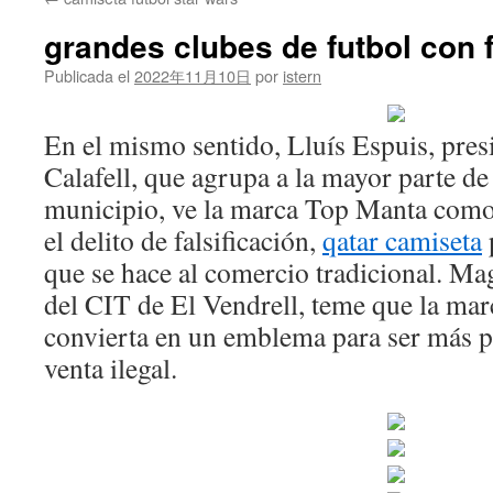
contenido
grandes clubes de futbol con 
Publicada el
2022年11月10日
por
istern
En el mismo sentido, Lluís Espuis, pre
Calafell, que agrupa a la mayor parte de
municipio, ve la marca Top Manta como
el delito de falsificación,
qatar camiseta
que se hace al comercio tradicional. Ma
del CIT de El Vendrell, teme que la ma
convierta en un emblema para ser más p
venta ilegal.