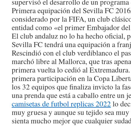
supervisó el desarrollo de un programa 
Primera equipación del Sevilla FC 201
considerado por la FIFA, un club clási
entidad como «el primer Embajador del
El club andaluz no lo ha hecho oficial, p
Sevilla FC tendrá una equipación a franj
Rescindió con el club verdiblanco el pa
marchó libre al Mallorca, que tras apena
primera vuelta lo cedió al Extremadura.
primera participación en la Copa Liberta
los 32 equipos que finaliza invicto la fa
una prenda que está a caballo entre un j
camisetas de futbol replicas 2022
lo dec
muy gruesa y aunque su tejido sea muy 
sienta mucho mejor que cualquier sudad