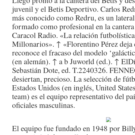
Llegó pronto a la cantera del Betis y des
juvenil y el Betis Deportivo. Carlos Red
más conocido como Redru, es un lateral
formado como profesional en la cantera 
Caracol Radio. «La relación futbolístic
Millonarios». ↑ «Florentino Pérez deja
reconoce el fracaso del modelo ‘galáct
(en alemán). ↑ a b Juworld (ed.). ↑ El
Sebastián Dote, ed. T.2240326. FENNE
desiertan, precioso. La selección de fút
Estados Unidos (en inglés, United State
team) es el equipo representativo del pa
oficiales masculinas.
El equipo fue fundado en 1948 por Billy