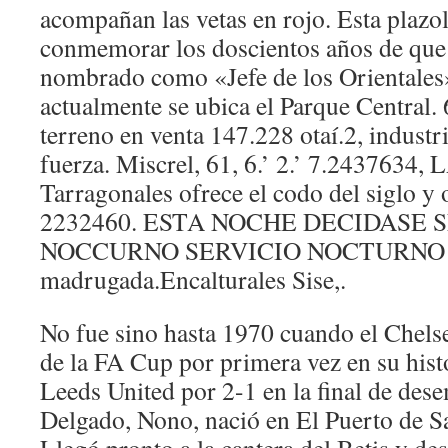
acompañan las vetas en rojo. Esta plazo
conmemorar los doscientos años de que 
nombrado como «Jefe de los Orientales»
actualmente se ubica el Parque Centra
terreno en venta 147.228 otaí.2, indust
fuerza. Miscrel, 61, 6.’ 2.’ 7.243763
Tarragonales ofrece el codo del siglo y o
2232460. ESTA NOCHE DECIDASE 
NOCCURNO SERVICIO NOCTURNO Has
madrugada.Encalturales Sise,.
No fue sino hasta 1970 cuando el Chels
de la FA Cup por primera vez en su hist
Leeds United por 2-1 en la final de des
Delgado, Nono, nació en El Puerto de S