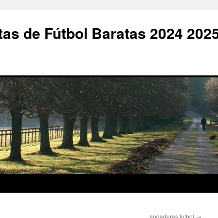
as de Fútbol Baratas 2024 202
sudaderas futbol
→