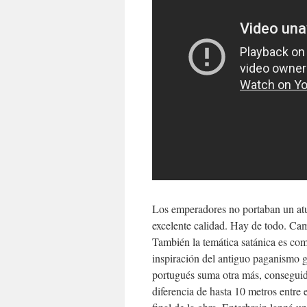
Los emperadores no portaban un atu
excelente calidad. Hay de todo. Cam
También la temática satánica es c
inspiración del antiguo paganismo g
portugués suma otra más, conseguid
diferencia de hasta 10 metros entre e