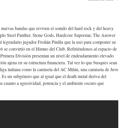
 nuevas bandas que reviven el sonido del hard rock y del heavy
plo Steel Panther, Stone Gods, Hardcore Superstar, The Answer
al legendario jugador Froilán Pinilla que la usó para componer su
se convirtió en el Himno del Club. Refiriéndonos al espacio de
 Primera División presentan un nivel de endeudamiento elevado
ción ajena en su estructura financiera. Tal vez lo que busques sean
liga italiana como la camiseta del AC Milán, una camiseta de Juve
 Es un subgénero que al igual que el death metal deriva del
en cuanto a agresividad, potencia y el ambiente oscuro que