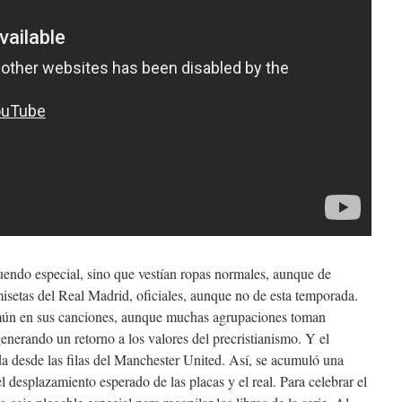
endo especial, sino que vestían ropas normales, aunque de
isetas del Real Madrid, oficiales, aunque no de esta temporada.
omún en sus canciones, aunque muchas agrupaciones toman
enerando un retorno a los valores del precristianismo. Y el
a desde las filas del Manchester United. Así, se acumuló una
l desplazamiento esperado de las placas y el real. Para celebrar el