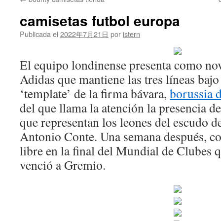
contenido
camisetas futbol europa
Publicada el
2022年7月21日
por
istern
El equipo londinense presenta como no
Adidas que mantiene las tres líneas bajo
‘template’ de la firma bávara,
borussia 
del que llama la atención la presencia 
que representan los leones del escudo d
Antonio Conte. Una semana después, con
libre en la final del Mundial de Clubes 
venció a Gremio.