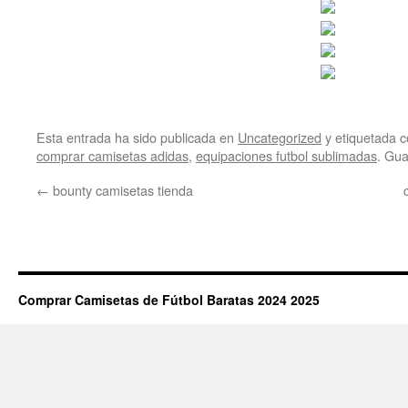
Esta entrada ha sido publicada en
Uncategorized
y etiquetada
comprar camisetas adidas
,
equipaciones futbol sublimadas
. Gu
←
bounty camisetas tienda
Comprar Camisetas de Fútbol Baratas 2024 2025