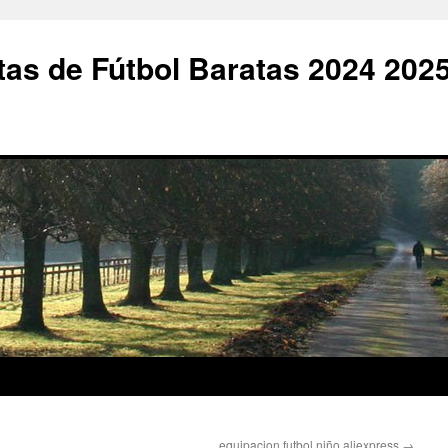
as de Fútbol Baratas 2024 202
equipacion futbol niño aliexpress
→