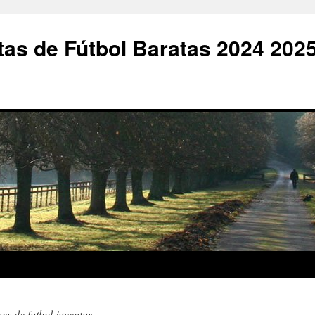
as de Fútbol Baratas 2024 202
es de futbol juventus