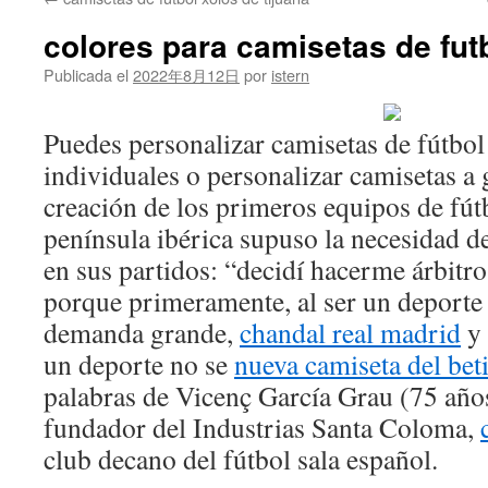
contenido
colores para camisetas de fut
Publicada el
2022年8月12日
por
istern
Puedes personalizar camisetas de fútbol
individuales o personalizar camisetas a 
creación de los primeros equipos de fútb
península ibérica supuso la necesidad de
en sus partidos: “decidí hacerme árbitro
porque primeramente, al ser un deporte
demanda grande,
chandal real madrid
y 
un deporte no se
nueva camiseta del bet
palabras de Vicenç García Grau (75 años
fundador del Industrias Santa Coloma,
club decano del fútbol sala español.