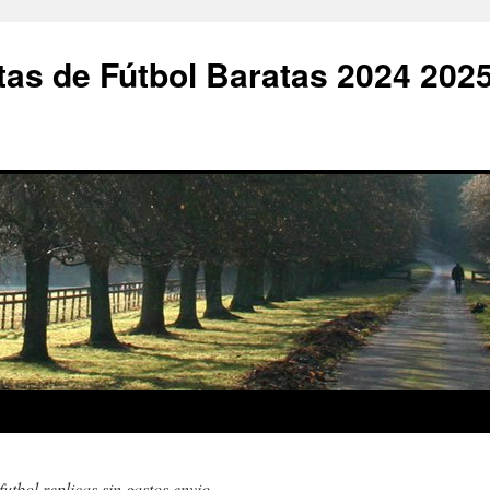
as de Fútbol Baratas 2024 202
futbol replicas sin gastos envio