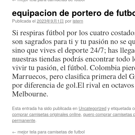
contenido
equipacion de portero de futb
Publicada el
2023年9月1日
por
istern
Si respiras fútbol por los cuatro costado
son sagrados para ti y tu pasión no se 
sino que vives el deporte 24/7; has llega
nuestras tiendas podrás encontrar todo l
vivir tu pasión, el fútbol. Colombia pie
Marruecos, pero clasifica primera del 
por diferencia de gol.El rival en octavo
Melbourne.
Esta entrada ha sido publicada en
Uncategorized
y etiquetada
comprar camisetas originales online
,
quero comprar camisetas 
permanente
.
←
mejor tela para camisetas de futbol