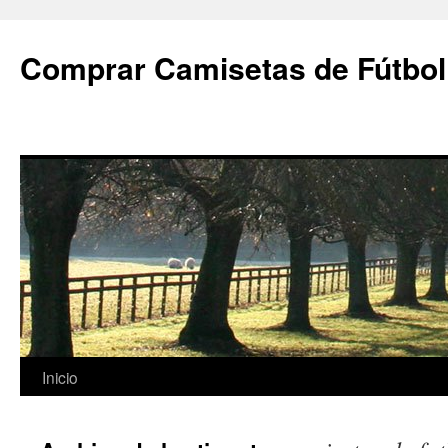
Comprar Camisetas de Fútbol
Saltar
Inicio
al