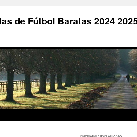
as de Fútbol Baratas 2024 202
camisetas futbol europeo
→