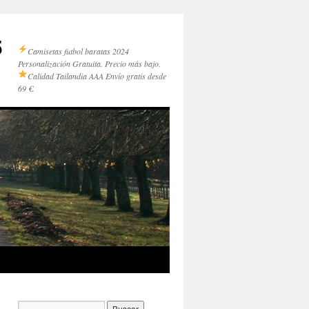
5
Camisetas futbol baratas 2024
Personalización Gratuita. Precio más bajo.
Calidad Tailandia AAA
Envío gratis desde
69 €.