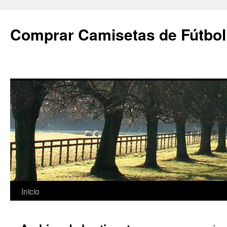
Comprar Camisetas de Fútbol
Saltar
Inicio
al