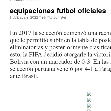
contenido
equipaciones futbol oficiales
Publicada el
2022年9月7日
por
istern
En 2017 la selección comenzó una racha
que le permitió subir en la tabla de posi
eliminatorias y posteriormente clasifica
esto, la FIFA decidió otorgarle la victor
Bolivia con un marcador de 0-3. En las 
selección peruana venció por 4-1 a Para
ante Brasil.