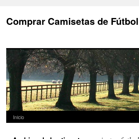
Comprar Camisetas de Fútbol
Saltar
Inicio
al