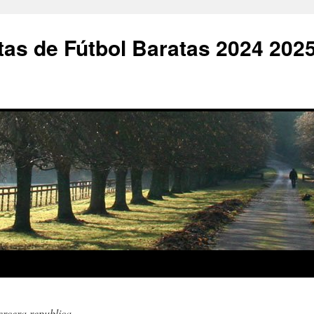
as de Fútbol Baratas 2024 202
ercera republica