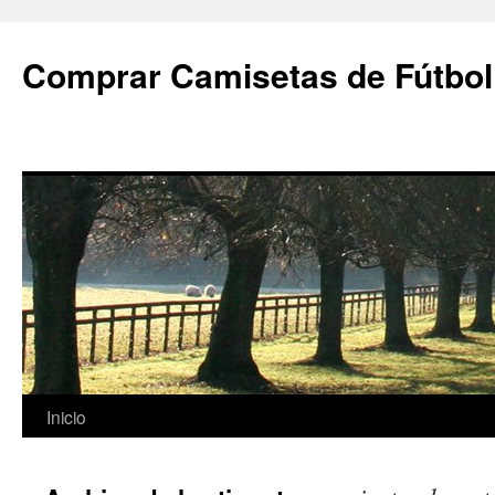
Comprar Camisetas de Fútbol
Saltar
Inicio
al