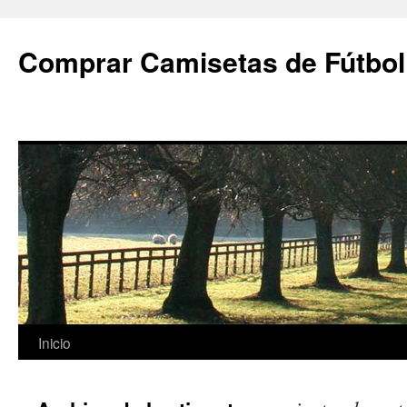
Comprar Camisetas de Fútbol
Saltar
Inicio
al