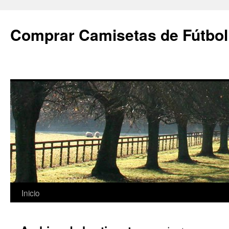
Comprar Camisetas de Fútbol
Saltar
Inicio
al