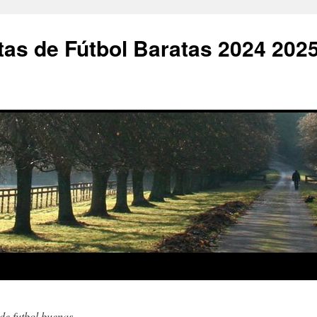
as de Fútbol Baratas 2024 202
de futbol buenas