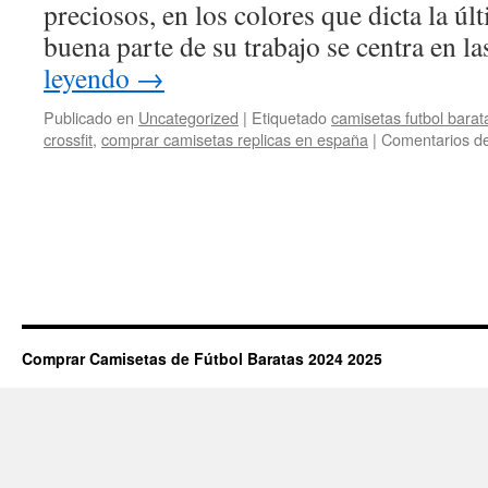
preciosos, en los colores que dicta la ú
buena parte de su trabajo se centra en 
leyendo
→
Publicado en
Uncategorized
|
Etiquetado
camisetas futbol barat
crossfit
,
comprar camisetas replicas en españa
|
Comentarios de
Comprar Camisetas de Fútbol Baratas 2024 2025