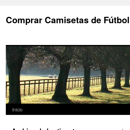
Comprar Camisetas de Fútbol
Saltar
Inicio
al