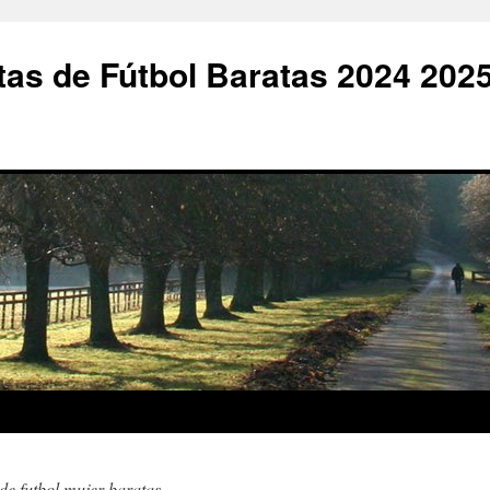
as de Fútbol Baratas 2024 202
de futbol mujer baratas