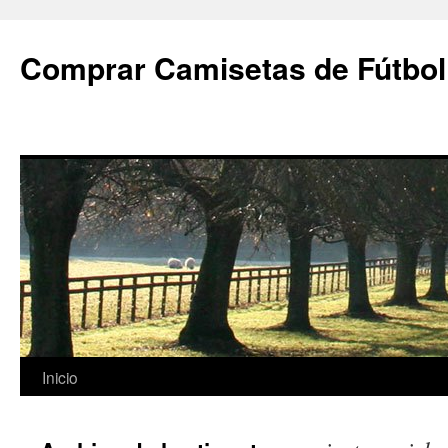
Comprar Camisetas de Fútbol
Saltar
Inicio
al