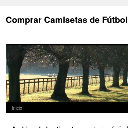
Comprar Camisetas de Fútbol
Saltar
Inicio
al