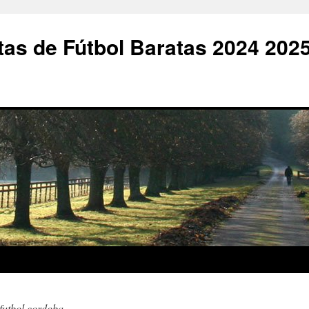
as de Fútbol Baratas 2024 202
futbol cordoba