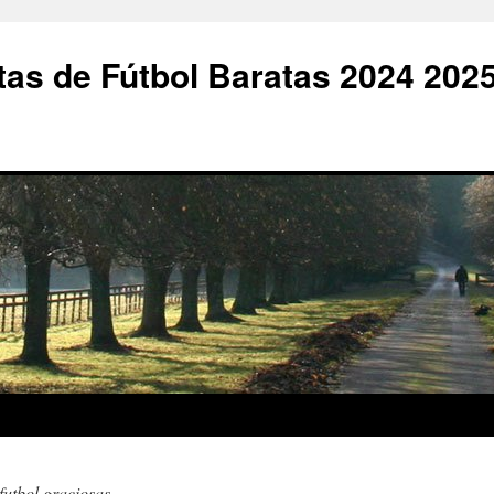
as de Fútbol Baratas 2024 202
futbol graciosas