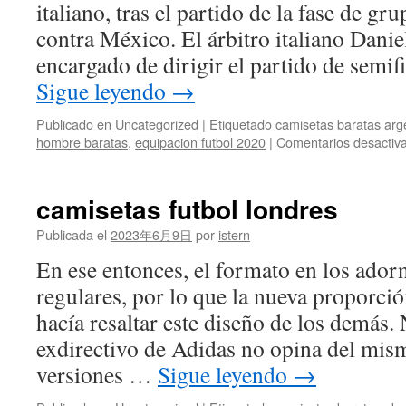
italiano, tras el partido de la fase de gru
contra México. El árbitro italiano Danie
encargado de dirigir el partido de semi
Sigue leyendo
→
Publicado en
Uncategorized
|
Etiquetado
camisetas baratas arg
hombre baratas
,
equipacion futbol 2020
|
Comentarios desactiv
camisetas futbol londres
Publicada el
2023年6月9日
por
istern
En ese entonces, el formato en los adorn
regulares, por lo que la nueva proporci
hacía resaltar este diseño de los demás. 
exdirectivo de Adidas no opina del mi
versiones …
Sigue leyendo
→