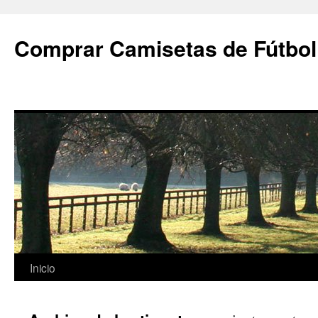
Comprar Camisetas de Fútbol
Saltar
Inicio
al