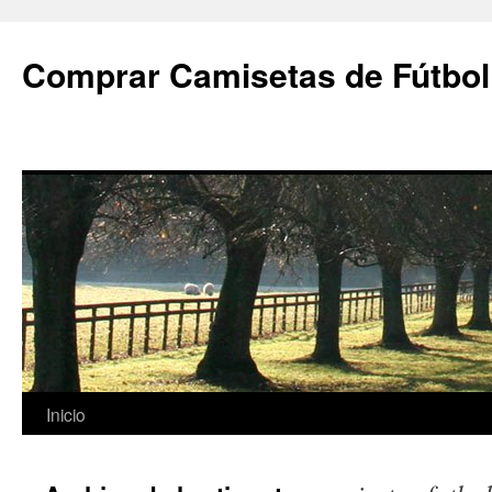
Comprar Camisetas de Fútbol
Saltar
Inicio
al