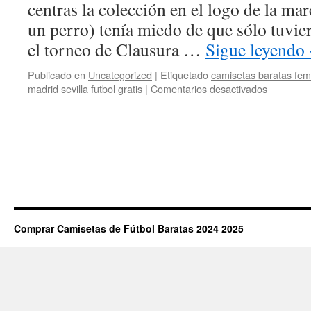
centras la colección en el logo de la mar
un perro) tenía miedo de que sólo tuvie
el torneo de Clausura …
Sigue leyendo
Publicado en
Uncategorized
|
Etiquetado
camisetas baratas fem
en
madrid sevilla futbol gratis
|
Comentarios desactivados
equipacio
futbol
Comprar Camisetas de Fútbol Baratas 2024 2025