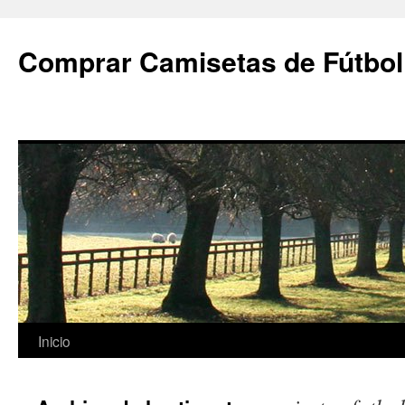
Comprar Camisetas de Fútbol
Saltar
Inicio
al