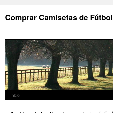
Comprar Camisetas de Fútbol
Saltar
Inicio
al