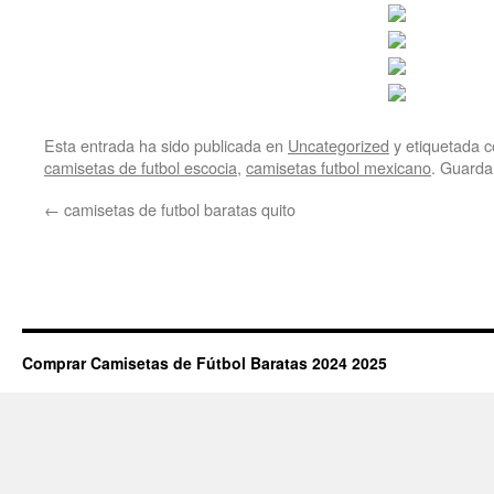
Esta entrada ha sido publicada en
Uncategorized
y etiquetada
camisetas de futbol escocia
,
camisetas futbol mexicano
. Guarda
←
camisetas de futbol baratas quito
Comprar Camisetas de Fútbol Baratas 2024 2025