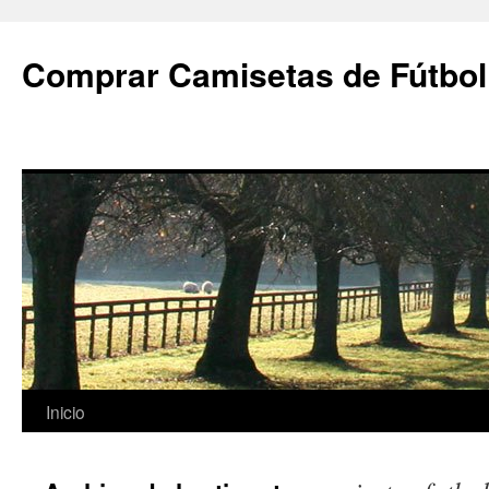
Comprar Camisetas de Fútbol
Saltar
Inicio
al