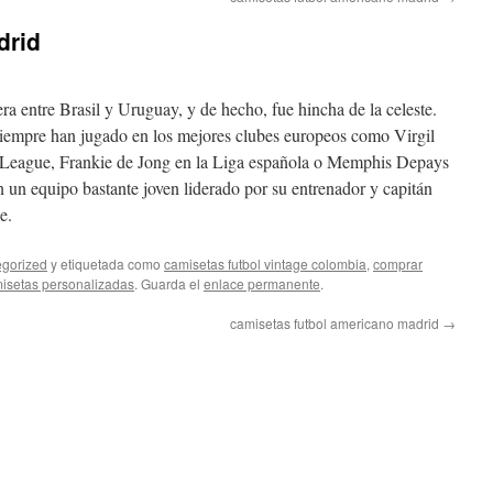
drid
era entre Brasil y Uruguay, y de hecho, fue hincha de la celeste.
iempre han jugado en los mejores clubes europeos como Virgil
 League, Frankie de Jong en la Liga española o Memphis Depays
n un equipo bastante joven liderado por su entrenador y capitán
e.
gorized
y etiquetada como
camisetas futbol vintage colombia
,
comprar
isetas personalizadas
. Guarda el
enlace permanente
.
camisetas futbol americano madrid
→