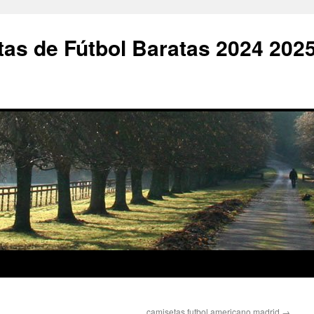
as de Fútbol Baratas 2024 202
camisetas futbol americano madrid
→