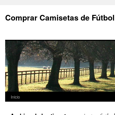
Comprar Camisetas de Fútbol
Saltar
Inicio
al